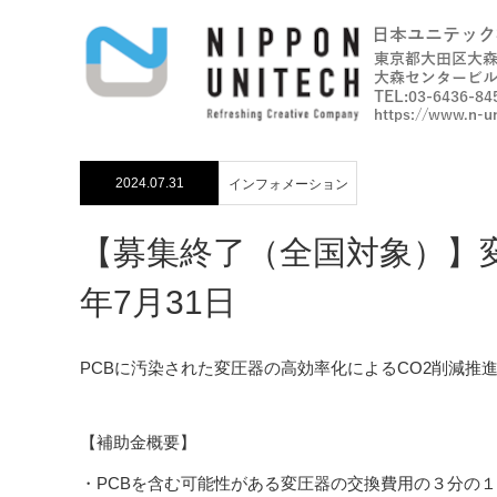
2024.07.31
インフォメーション
【募集終了（全国対象）】
年7月31日
PCBに汚染された変圧器の高効率化によるCO2削減推進
【補助金概要】
・PCBを含む可能性がある変圧器の交換費用の３分の１