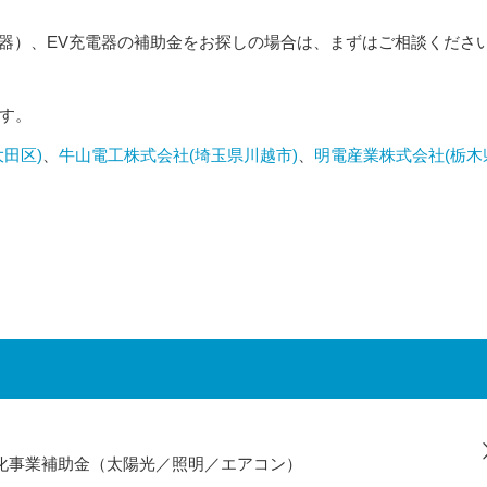
圧器）、EV充電器の補助金をお探しの場合は、まずはご相談くださ
す。
田区)
、
牛山電工株式会社(埼玉県川越市)
、
明電産業株式会社(栃木
化事業補助金（太陽光／照明／エアコン）