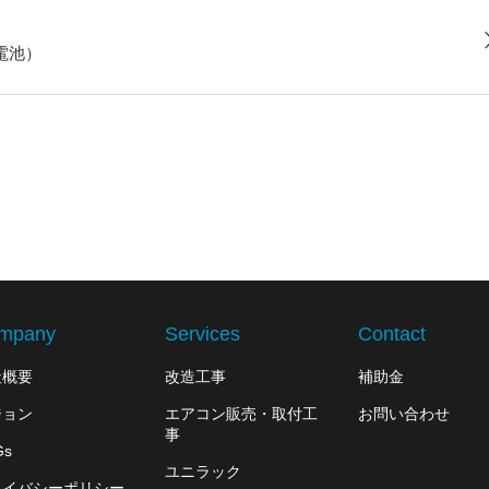
電池）
mpany
Services
Contact
社概要
改造工事
補助金
ジョン
エアコン販売・取付工
お問い合わせ
事
Gs
ユニラック
ライバシーポリシー