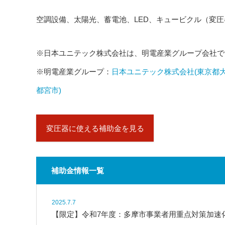
空調設備、太陽光、蓄電池、LED、キュービクル（変
※日本ユニテック株式会社は、明電産業グループ会社で
※明電産業グループ：
日本ユニテック株式会社(東京都大
都宮市)
変圧器に使える補助金を見る
補助金情報一覧
2025.7.7
【限定】令和7年度：多摩市事業者用重点対策加速