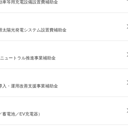
動車等用充電設備設置費補助金
用太陽光発電システム設置費補助金
ニュートラル推進事業補助金
導入・運用改善支援事業補助金
／蓄電池／EV充電器）