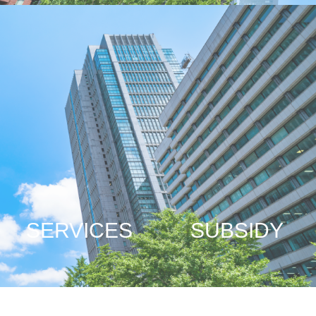
SERVICES
SUBSIDY