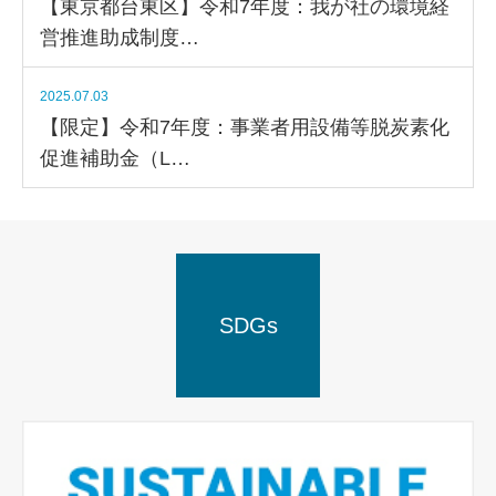
【東京都台東区】令和7年度：我が社の環境経
営推進助成制度…
2025.07.03
【限定】令和7年度：事業者用設備等脱炭素化
促進補助金（L…
SDGs