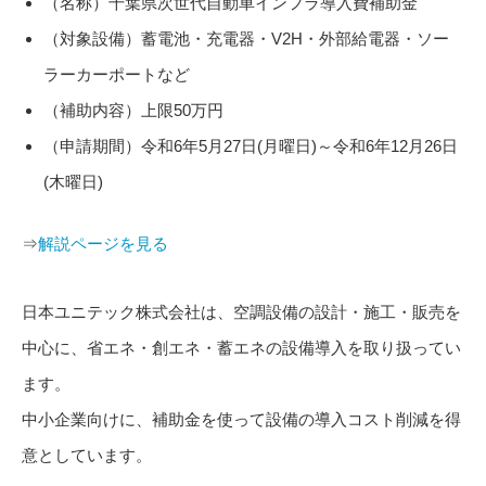
（名称）千葉県次世代自動車インフラ導入費補助金
（対象設備）蓄電池・充電器・V2H・外部給電器・ソー
ラーカーポートなど
（補助内容）上限50万円
（申請期間）令和6年5月27日(月曜日)～令和6年12月26日
(木曜日)
⇒
解説ページを見る
日本ユニテック株式会社は、空調設備の設計・施工・販売を
中心に、省エネ・創エネ・蓄エネの設備導入を取り扱ってい
ます。
中小企業向けに、補助金を使って設備の導入コスト削減を得
意としています。