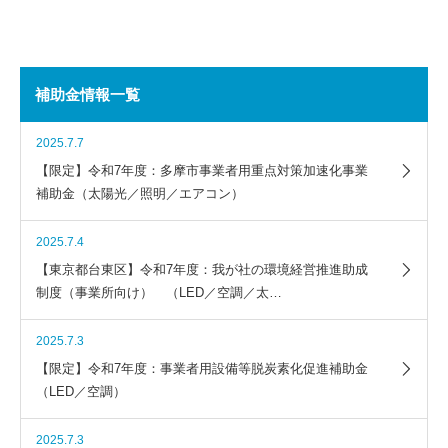
補助金情報一覧
2025.7.7
【限定】令和7年度：多摩市事業者用重点対策加速化事業
補助金（太陽光／照明／エアコン）
2025.7.4
【東京都台東区】令和7年度：我が社の環境経営推進助成
制度（事業所向け） （LED／空調／太…
2025.7.3
【限定】令和7年度：事業者用設備等脱炭素化促進補助金
（LED／空調）
2025.7.3